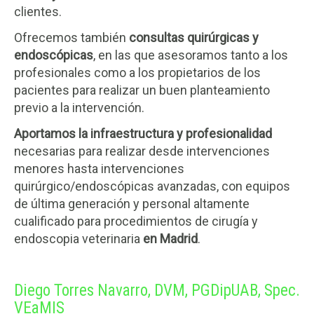
clientes.
Ofrecemos también
consultas quirúrgicas y
endoscópicas
, en las que asesoramos tanto a los
profesionales como a los propietarios de los
pacientes para realizar un buen planteamiento
previo a la intervención.
Aportamos la infraestructura y profesionalidad
necesarias para realizar desde intervenciones
menores hasta intervenciones
quirúrgico/endoscópicas avanzadas, con equipos
de última generación y personal altamente
cualificado para procedimientos de cirugía y
endoscopia veterinaria
en Madrid
.
Diego Torres Navarro, DVM, PGDipUAB, Spec.
VEaMIS